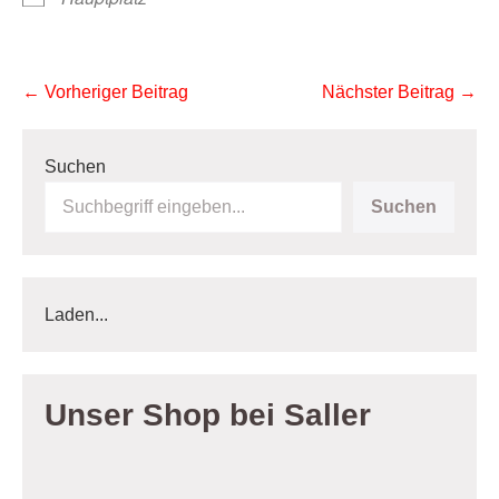
Beitragsnavigation
← Vorheriger Beitrag
Nächster Beitrag →
Suchen
Suchen
Laden...
Unser Shop bei Saller