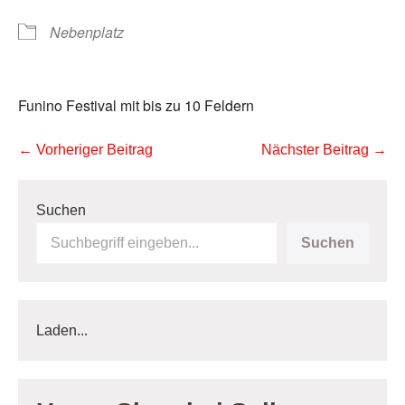
Nebenplatz
Funino Festival mit bis zu 10 Feldern
Beitragsnavigation
← Vorheriger Beitrag
Nächster Beitrag →
Suchen
Suchen
Laden...