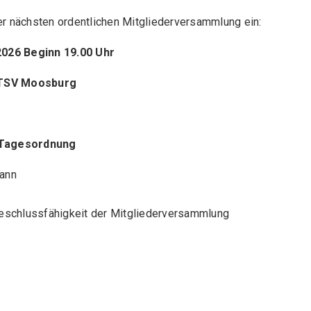
er nächsten ordentlichen Mitgliederversammlung ein:
2026 Beginn 19.00 Uhr
 TSV Moosburg
 Tagesordnung
ann
eschlussfähigkeit der Mitgliederversammlung