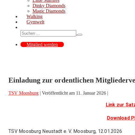
Little Starfires
Dinky Diamonds
Magic Diamonds
Walking
Gymwelt
Suche-
Suche
Schalter
nach:
Mitglied werden
Einladung zur ordentlichen Mitglieder
TSV Moosburg
|
Veröffentlicht am
11. Januar 2026
|
Link zur Sa
Download P
TSV Moosburg Neustadt e. V. Moosburg, 12.01.2026