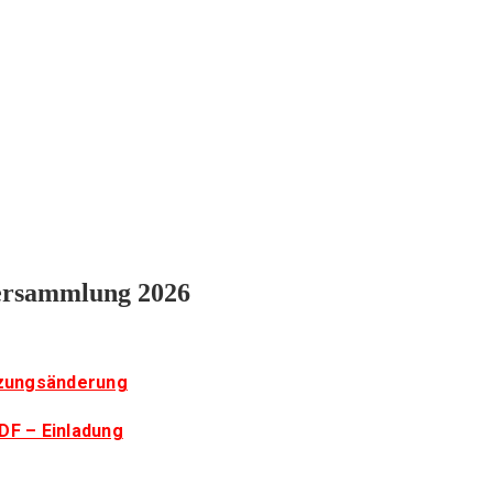
versammlung 2026
tzungsänderung
DF – Einladung