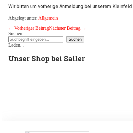
Wir bitten um vorherige Anmeldung bei unserem Kleinfeld
Abgelegt unter:
Allgemein
Beitragsnavigation
← Vorheriger Beitrag
Nächster Beitrag →
Suchen
Suchen
Laden...
Unser Shop bei Saller