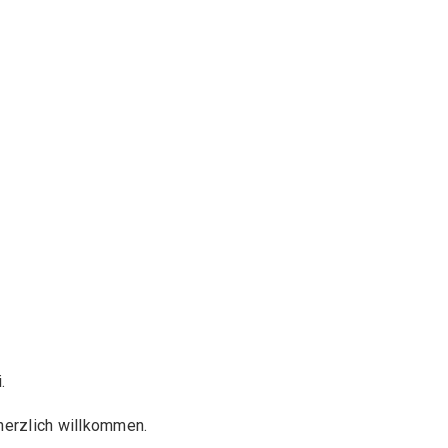
.
herzlich willkommen.